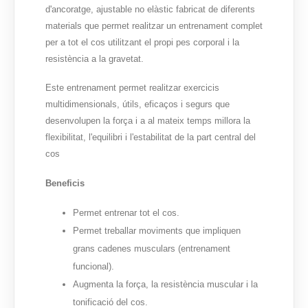
d'ancoratge, ajustable no elàstic fabricat de diferents
materials que permet realitzar un entrenament complet
per a tot el cos utilitzant el propi pes corporal i la
resistència a la gravetat.
Este entrenament permet realitzar exercicis
multidimensionals, útils, eficaços i segurs que
desenvolupen la força i a al mateix temps millora la
flexibilitat, l'equilibri i l'estabilitat de la part central del
cos
Beneficis
Permet entrenar tot el cos.
Permet treballar moviments que impliquen
grans cadenes musculars (entrenament
funcional).
Augmenta la força, la resistència muscular i la
tonificació del cos.