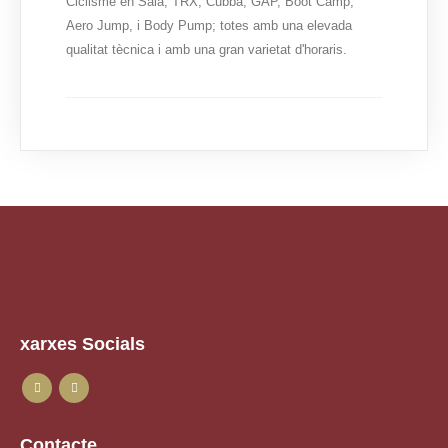
Ciclisme en Sala, TRX, Cubbá, GAP, Boot Camp,
Aero Jump, i Body Pump; totes amb una elevada
qualitat tècnica i amb una gran varietat d'horaris.
xarxes Socials
Contacte