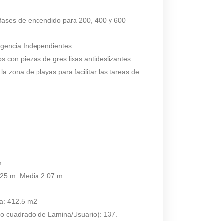
on fases de encendido para 200, 400 y 600
gencia Independientes.
s con piezas de gres lisas antideslizantes.
a zona de playas para facilitar las tareas de
m.
.25 m. Media 2.07 m.
ua: 412.5 m2
ro cuadrado de Lamina/Usuario): 137.