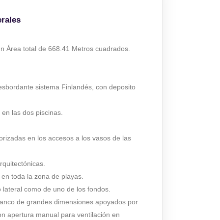
erales
un Área total de 668.41 Metros cuadrados.
sbordante sistema Finlandés, con deposito
 en las dos piscinas.
rizadas en los accesos a los vasos de las
rquitectónicas.
 en toda la zona de playas.
o lateral como de uno de los fondos.
blanco de grandes dimensiones apoyados por
n apertura manual para ventilación en