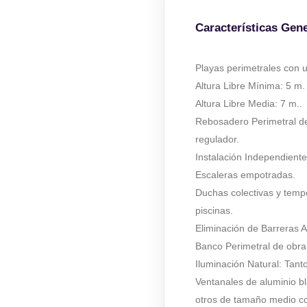
Características Gen
Playas perimetrales con 
Altura Libre Mínima: 5 m.
Altura Libre Media: 7 m..
Rebosadero Perimetral de
regulador.
Instalación Independiente
Escaleras empotradas.
Duchas colectivas y tempo
piscinas.
Eliminación de Barreras A
Banco Perimetral de obra
Iluminación Natural: Tant
Ventanales de aluminio 
otros de tamaño medio co