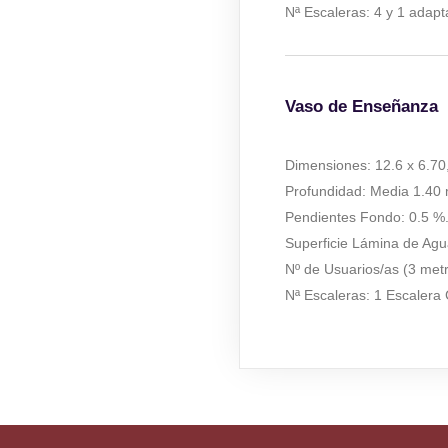
Nª Escaleras: 4 y 1 adap
Vaso de Enseñanza
Dimensiones: 12.6 x 6.70
Profundidad: Media 1.40 
Pendientes Fondo: 0.5 %
Superficie Lámina de Ag
Nº de Usuarios/as (3 met
Nª Escaleras: 1 Escalera 