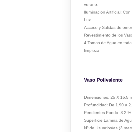
verano.
Iluminación Artificial: C
Lux.
Acceso y Salidas de emer
Revestimiento de los Vaso
4 Tomas de Agua en toda l
limpieza
Vaso Polivalente
Dimensiones: 25 X 16.5 
Profundidad: De 1.90 a 2
Pendientes Fondo: 3.2 %
Superficie Lámina de Ag
Nº de Usuarios/as (3 met